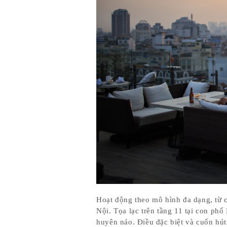
Hoạt động theo mô hình đa dạng, từ c
Nội. Tọa lạc trên tầng 11 tại con p
huyên náo. Điều đặc biệt và cuốn hú