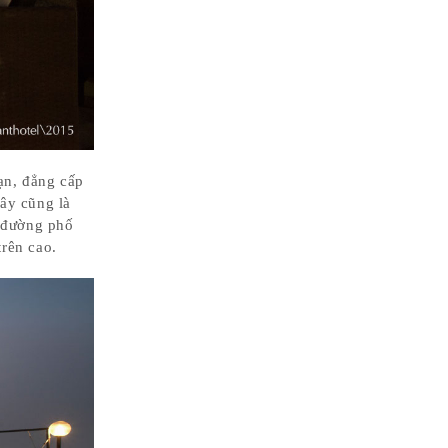
mạn, đẳng cấp
đây cũng là
 đường phố
trên cao.