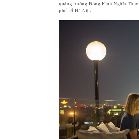
quảng trường Đông Kinh Nghĩa Thục v
phố cổ Hà Nội.