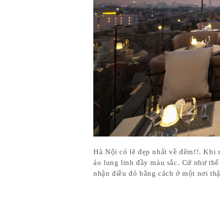
Hà Nội có lẽ đẹp nhất về đêm!!. Khi
áo lung linh đầy màu sắc. Cứ như th
nhận điều đó bằng cách ở một nơi th