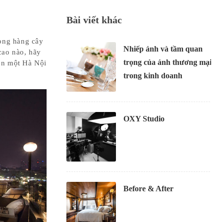
Bài viết khác
ong hàng cây
Nhiếp ảnh và tầm quan
cao nào, hãy
trọng của ảnh thương mại
ẹn một Hà Nội
trong kinh doanh
OXY Studio
Before & After