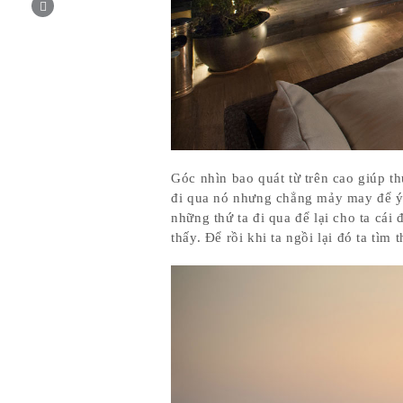
Góc nhìn bao quát từ trên cao giúp 
đi qua nó nhưng chẳng mảy may để ý, 
những thứ ta đi qua để lại cho ta cá
thấy. Để rồi khi ta ngồi lại đó ta tì