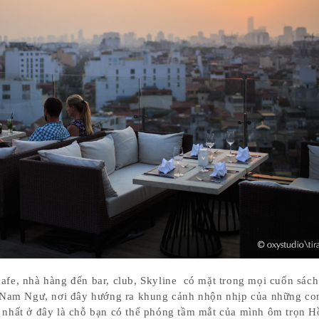
afe, nhà hàng đến bar, club, Skyline có mặt trong mọi cuốn sách
hố Nam Ngư, nơi đây hướng ra khung cảnh nhộn nhịp của những co
t nhất ở đây là chỗ bạn có thể phóng tầm mắt của mình ôm trọn 