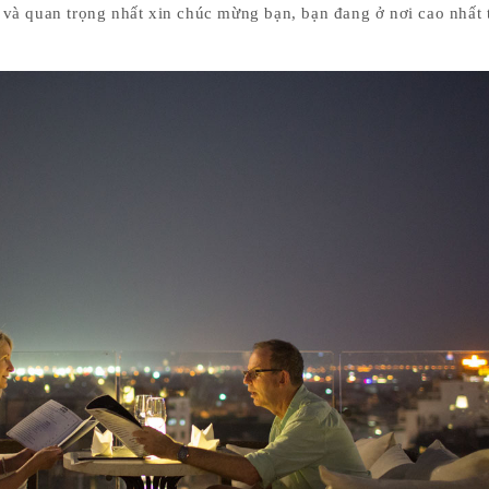
à quan trọng nhất xin chúc mừng bạn, bạn đang ở nơi cao nhất 