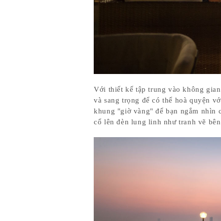
Với thiết kế tập trung vào không gia
và sang trọng để có thể hoà quyện với
khung "giờ vàng" để bạn ngắm nhìn 
cổ lên đèn lung linh như tranh vẽ bên