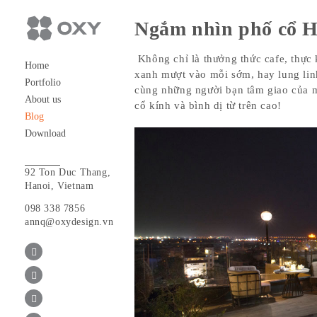
Ngắm nhìn phố cổ Hà
Không chỉ là thưởng thức cafe, thực
Home
xanh mượt vào mỗi sớm, hay lung linh
Portfolio
cùng những người bạn tâm giao của 
About us
cổ kính và bình dị từ trên cao!
Blog
Download
92 Ton Duc Thang,
Hanoi, Vietnam
098 338 7856
annq@oxydesign.vn